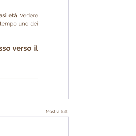
asi età
. Vedere 
 tempo uno dei 
so verso il 
Mostra tutti