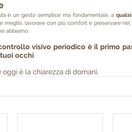
e
 vista è un gesto semplice ma fondamentale, a 
qualsi
re meglio, lavorare con più comfort e preservare nel
che abbiamo.
ontrollo visivo periodico è il primo pas
tuoi occhi
.
 oggi è la chiarezza di domani.