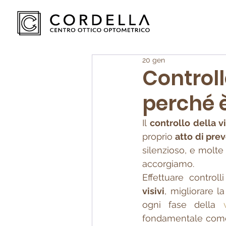
20 gen
Controll
perché 
Il 
controllo della v
proprio 
atto di pre
silenzioso, e molte
accorgiamo.
Effettuare controll
visivi
, migliorare l
ogni fase della 
fondamentale com