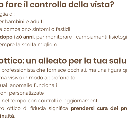
fare il controllo della vista?
lia di:
er bambini e adulti
se compaiono sintomi o fastidi
opo i 40 anni
, per monitorare i cambiamenti fisiologi
mpre la scelta migliore.
l’ottico: un alleato per la tua salu
il professionista che fornisce occhiali, ma una figura qu
tema visivo in modo approfondito
uali anomalie funzionali
ioni personalizzate
nel tempo con controlli e aggiornamenti
ro ottico di fiducia significa 
prendersi cura dei pro
inuità
.