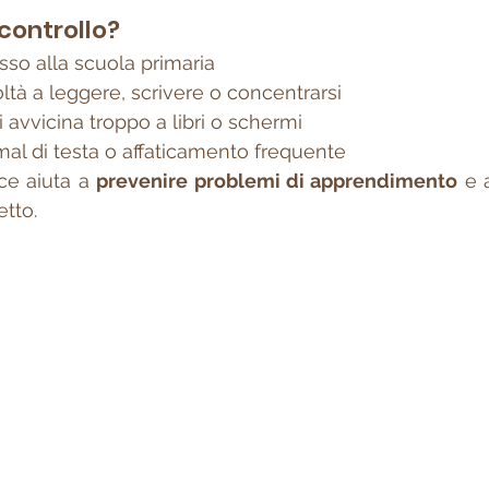
controllo?
esso alla scuola primaria
coltà a leggere, scrivere o concentrarsi
i avvicina troppo a libri o schermi
mal di testa o affaticamento frequente
ce aiuta a 
prevenire problemi di apprendimento
 e 
etto.