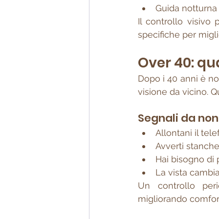
Guida notturna o
Il controllo visivo
specifiche per migl
Over 40: q
Dopo i 40 anni è no
visione da vicino. 
Segnali da non
Allontani il tel
Avverti stanche
Hai bisogno di 
La vista cambia
Un controllo per
migliorando comfort