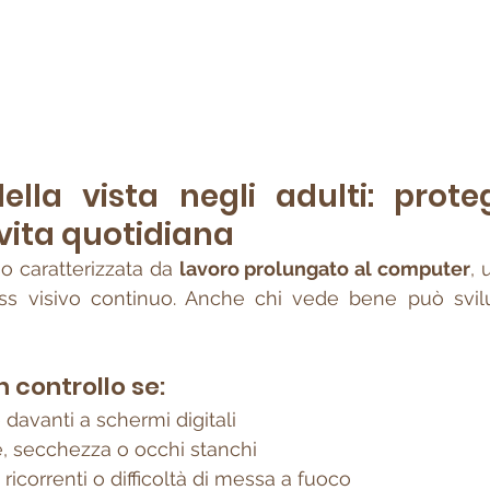
ella vista negli adulti: proteg
 vita quotidiana
o caratterizzata da 
lavoro prolungato al computer
, 
s visivo continuo. Anche chi vede bene può svilup
n controllo se:
 davanti a schermi digitali
e, secchezza o occhi stanchi
 ricorrenti o difficoltà di messa a fuoco